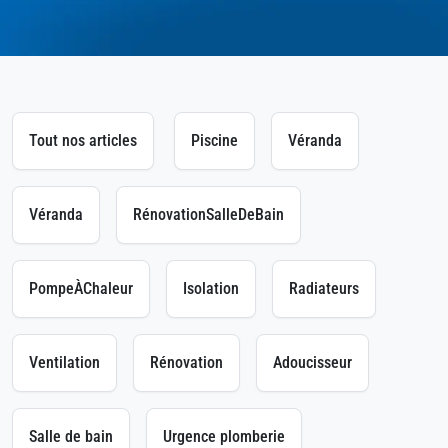
Tout nos articles
Piscine
Véranda
Véranda
RénovationSalleDeBain
PompeÀChaleur
Isolation
Radiateurs
Ventilation
Rénovation
Adoucisseur
Salle de bain
Urgence plomberie