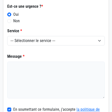
Est-ce une urgence ?
*
Oui
Non
Service
*
Message
*
En soumettant ce formulaire, j’accepte
la politique de