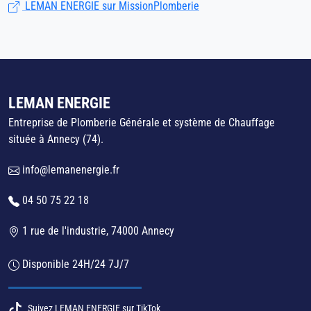
LEMAN ENERGIE sur MissionPlomberie
LEMAN ENERGIE
Entreprise de Plomberie Générale et système de Chauffage
située à Annecy (74).
info@lemanenergie.fr
04 50 75 22 18
1 rue de l'industrie, 74000 Annecy
Disponible 24H/24 7J/7
Suivez LEMAN ENERGIE sur TikTok