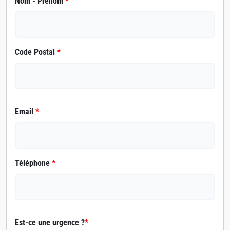
Nom - Prénom
*
Code Postal
*
Email
*
Téléphone
*
Est-ce une urgence ?
*