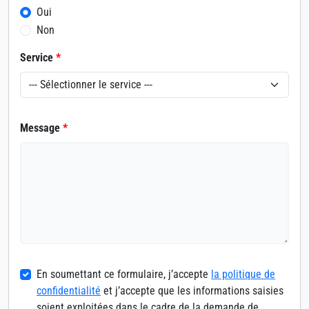
Oui
Non
Service
*
Message
*
En soumettant ce formulaire, j’accepte
la politique de
confidentialité
et j’accepte que les informations saisies
soient exploitées dans le cadre de la demande de