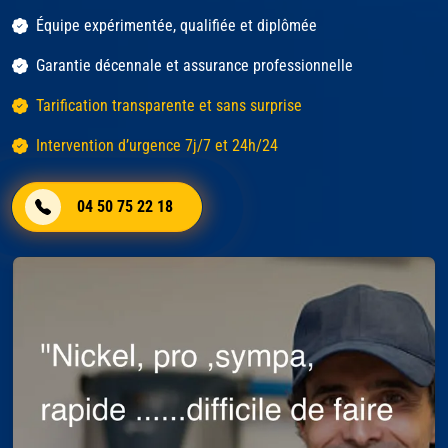
Équipe expérimentée, qualifiée et diplômée
Garantie décennale et assurance professionnelle
Tarification transparente et sans surprise
Intervention d’urgence 7j/7 et 24h/24
04 50 75 22 18