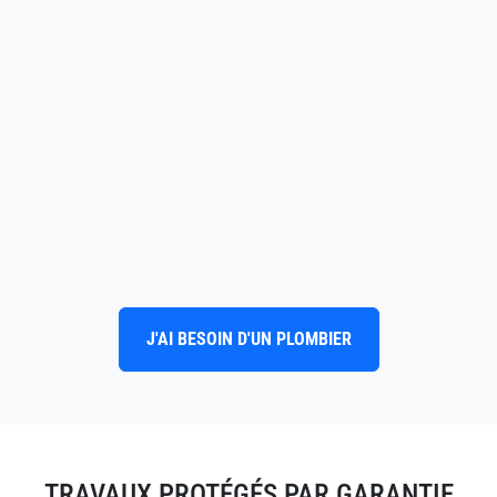
J'AI BESOIN D'UN PLOMBIER
TRAVAUX PROTÉGÉS PAR GARANTIE