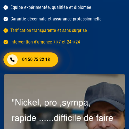
Équipe expérimentée, qualifiée et diplômée
Garantie décennale et assurance professionnelle
Tarification transparente et sans surprise
Intervention d’urgence 7j/7 et 24h/24
04 50 75 22 18