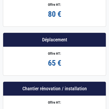
Offre HT:
80 €
Déplacement
Offre HT:
65 €
Chantier rénovation / installation
Offre HT: