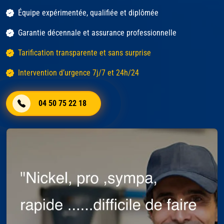
Équipe expérimentée, qualifiée et diplômée
Garantie décennale et assurance professionnelle
Tarification transparente et sans surprise
Intervention d’urgence 7j/7 et 24h/24
04 50 75 22 18