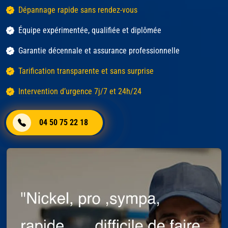
Dépannage rapide sans rendez-vous
Équipe expérimentée, qualifiée et diplômée
Garantie décennale et assurance professionnelle
Tarification transparente et sans surprise
Intervention d’urgence 7j/7 et 24h/24
04 50 75 22 18