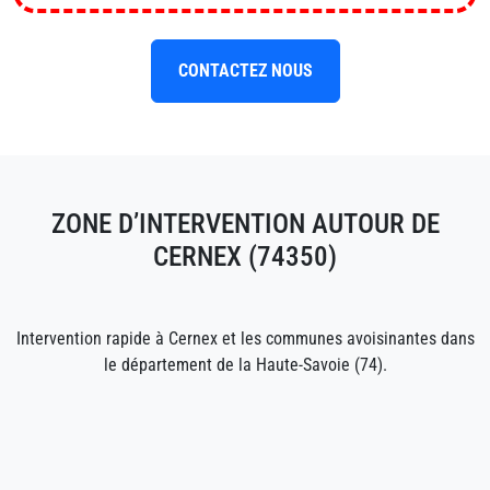
CONTACTEZ NOUS
ZONE D’INTERVENTION AUTOUR DE
CERNEX (74350)
Intervention rapide à Cernex et les communes avoisinantes dans
le département de la Haute-Savoie (74).