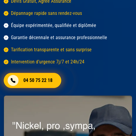
Devis Gratuit, Agréé Assurance
Dépannage rapide sans rendez-vous
Équipe expérimentée, qualifiée et diplômée
Garantie décennale et assurance professionnelle
Tarification transparente et sans surprise
Intervention d’urgence 7j/7 et 24h/24
04 50 75 22 18