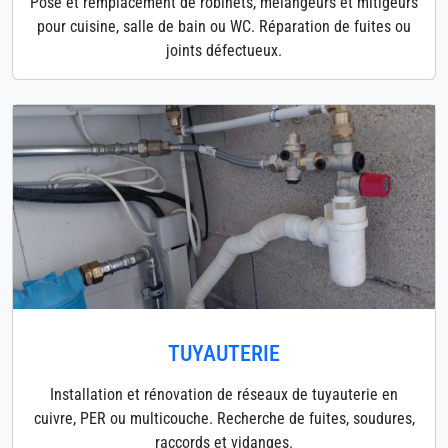
Pose et remplacement de robinets, mélangeurs et mitigeurs
pour cuisine, salle de bain ou WC. Réparation de fuites ou
joints défectueux.
TUYAUTERIE
Installation et rénovation de réseaux de tuyauterie en
cuivre, PER ou multicouche. Recherche de fuites, soudures,
raccords et vidanges.