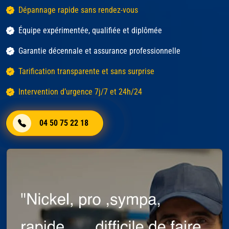
Dépannage rapide sans rendez-vous
Équipe expérimentée, qualifiée et diplômée
Garantie décennale et assurance professionnelle
Tarification transparente et sans surprise
Intervention d’urgence 7j/7 et 24h/24
04 50 75 22 18