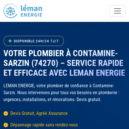
DISPONIBLE 24H/24 7J/7
VOTRE PLOMBIER À CONTAMINE-
SARZIN (74270) – SERVICE RAPIDE
ET EFFICACE AVEC LEMAN ENERGIE
LEMAN ENERGIE, votre plombier de confiance à Contamine-
Sarzin. Nous intervenons pour tous vos besoins en plomberie :
urgences, installations, et rénovations. Devis gratuit.
Devis Gratuit, Agréé Assurance
Dépannage rapide sans rendez-vous