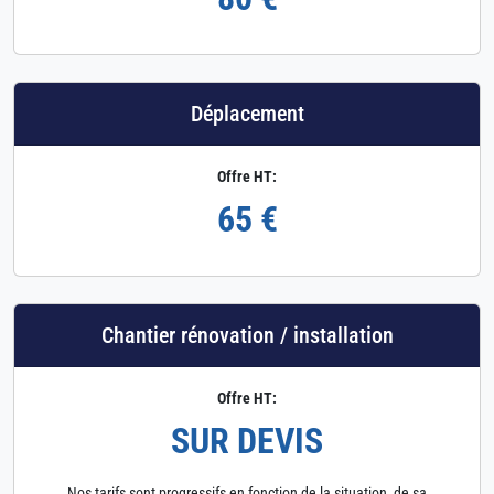
Déplacement
Offre HT:
65 €
Chantier rénovation / installation
Offre HT:
SUR DEVIS
Nos tarifs sont progressifs en fonction de la situation, de sa