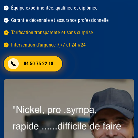
Équipe expérimentée, qualifiée et diplômée
Garantie décennale et assurance professionnelle
Tarification transparente et sans surprise
Intervention d’urgence 7j/7 et 24h/24
04 50 75 22 18