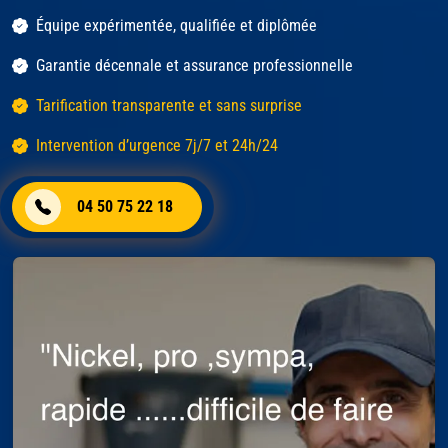
Équipe expérimentée, qualifiée et diplômée
Garantie décennale et assurance professionnelle
Tarification transparente et sans surprise
Intervention d’urgence 7j/7 et 24h/24
04 50 75 22 18