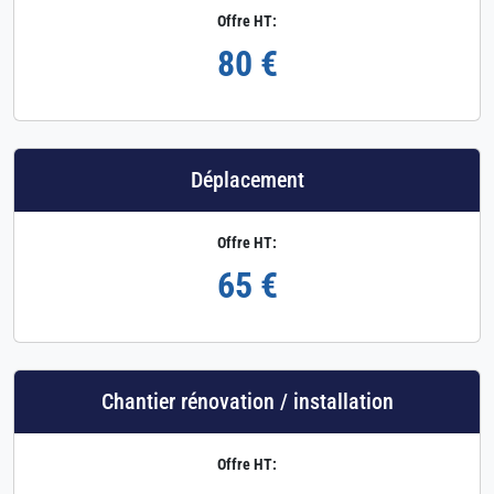
Offre HT:
80 €
Déplacement
Offre HT:
65 €
Chantier rénovation / installation
Offre HT: