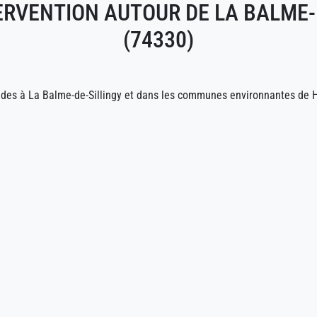
ERVENTION AUTOUR DE LA BALME-
(74330)
pides à La Balme-de-Sillingy et dans les communes environnantes de H