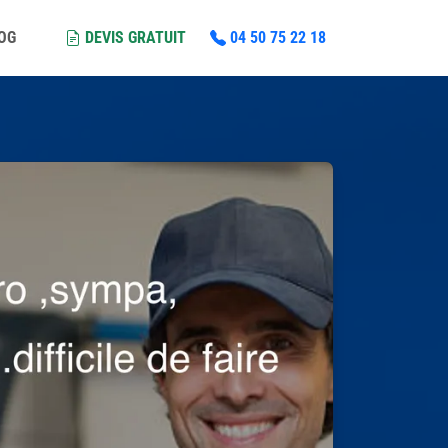
LOG
DEVIS GRATUIT
04 50 75 22 18