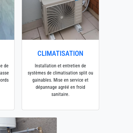
CLIMATISATION
ge de
Installation et entretien de
hasse
systèmes de climatisation split ou
cords
gainables. Mise en service et
dépannage agréé en froid
sanitaire.