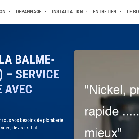
ION
DÉPANNAGE
INSTALLATION
ENTRETIEN
LE B
 LA BALME-
) – SERVICE
E AVEC
 tous vos besoins de plomberie
nées, devis gratuit.