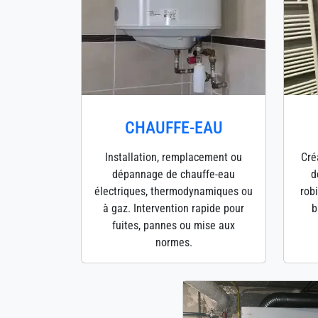
CHAUFFE-EAU
Installation, remplacement ou
Cré
dépannage de chauffe-eau
d
électriques, thermodynamiques ou
robi
à gaz. Intervention rapide pour
b
fuites, pannes ou mise aux
normes.