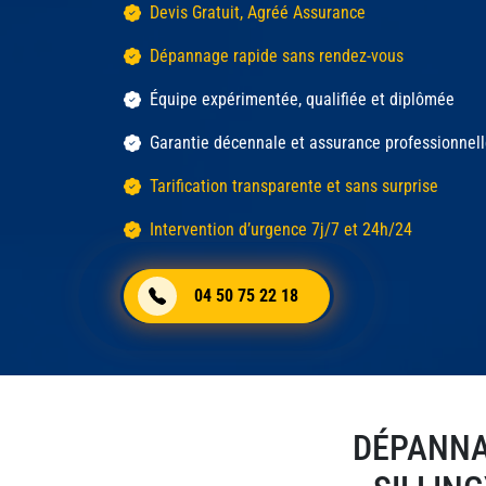
Devis Gratuit, Agréé Assurance
Dépannage rapide sans rendez-vous
Équipe expérimentée, qualifiée et diplômée
Garantie décennale et assurance professionnel
Tarification transparente et sans surprise
Intervention d’urgence 7j/7 et 24h/24
04 50 75 22 18
DÉPANNA