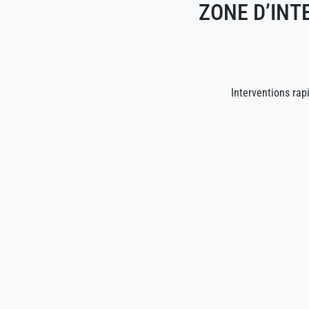
ZONE D’INT
Interventions ra