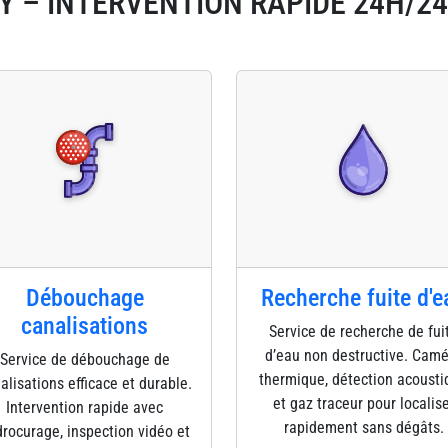
Y – INTERVENTION RAPIDE 24H/24
Débouchage
Recherche fuite d'e
canalisations
Service de recherche de fui
d’eau non destructive. Cam
Service de débouchage de
thermique, détection acousti
alisations efficace et durable.
et gaz traceur pour localis
Intervention rapide avec
rapidement sans dégâts.
rocurage, inspection vidéo et