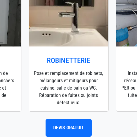
ROBINETTERIE
en de
Pose et remplacement de robinets,
Inst
lanchers
mélangeurs et mitigeurs pour
réseau
c et
cuisine, salle de bain ou WC.
PER ou 
s de
Réparation de fuites ou joints
fuit
défectueux.
DEVIS GRATUIT