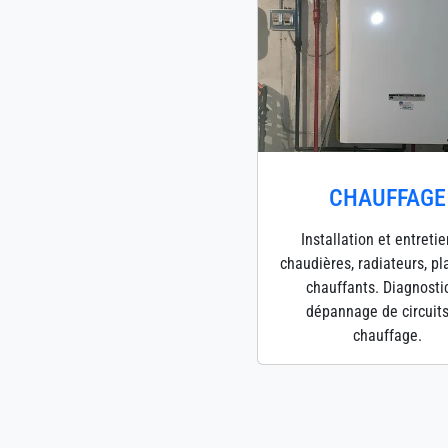
CHAUFFAGE
Installation et entreti
chaudières, radiateurs, p
chauffants. Diagnosti
dépannage de circuit
chauffage.