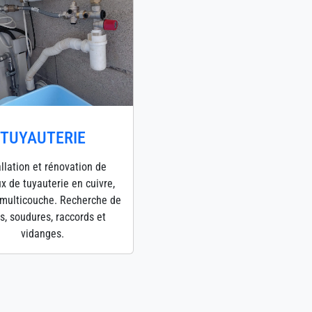
TUYAUTERIE
allation et rénovation de
x de tuyauterie en cuivre,
multicouche. Recherche de
es, soudures, raccords et
vidanges.