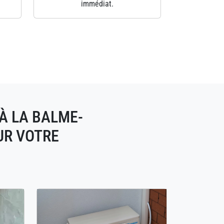
immédiat.
À LA BALME-
UR VOTRE