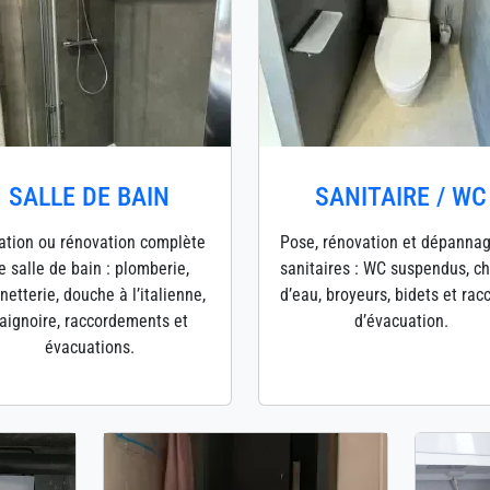
SALLE DE BAIN
SANITAIRE / WC
ation ou rénovation complète
Pose, rénovation et dépanna
e salle de bain : plomberie,
sanitaires : WC suspendus, c
netterie, douche à l’italienne,
d’eau, broyeurs, bidets et rac
aignoire, raccordements et
d’évacuation.
évacuations.