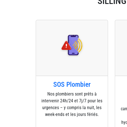
SILLING
SOS Plombier
Nos plombiers sont prêts à
intervenir 24h/24 et 7j/7 pour les
urgences – y compris la nuit, les
can
week-ends et les jours fériés.
hyd