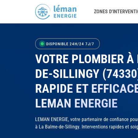
ZONES D'INTERVENT
DISPONIBLE 24H/24 7J/7
VOTRE PLOMBIER À
DE-SILLINGY (74330
RAPIDE ET EFFICAC
LEMAN ENERGIE
LEMAN ENERGIE, votre partenaire de confiance pour
à La Balme-de-Sillingy. Interventions rapides et soig