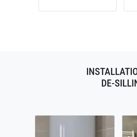
INSTALLATI
DE-SILL