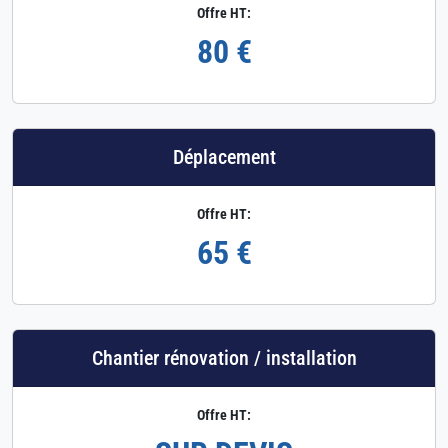
Offre HT:
80 €
Déplacement
Offre HT:
65 €
Chantier rénovation / installation
Offre HT: