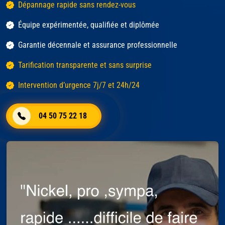
Dépannage rapide sans rendez-vous
Équipe expérimentée, qualifiée et diplômée
Garantie décennale et assurance professionnelle
Tarification transparente et sans surprise
Intervention d’urgence 7j/7 et 24h/24
04 50 75 22 18