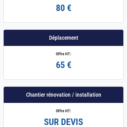
80 €
Déplacement
Offre HT:
65 €
Chantier rénovation / installation
Offre HT:
SUR DEVIS