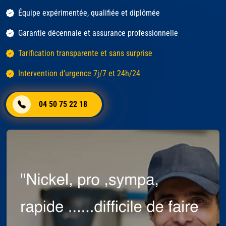
Équipe expérimentée, qualifiée et diplômée
Garantie décennale et assurance professionnelle
Tarification transparente et sans surprise
Intervention d’urgence 7j/7 et 24h/24
04 50 75 22 18