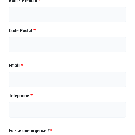
Nom - Prénom
*
Code Postal
*
Email
*
Téléphone
*
Est-ce une urgence ?
*