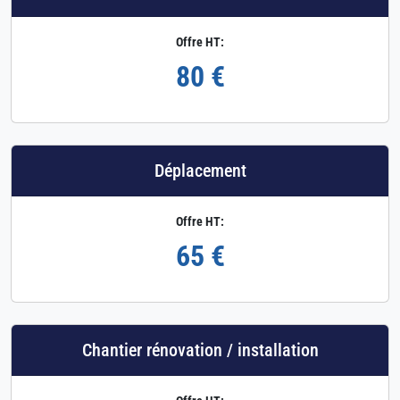
Offre HT:
80 €
Déplacement
Offre HT:
65 €
Chantier rénovation / installation