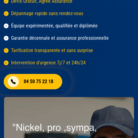
Devis Gratuit, Agréé Assurance
Dépannage rapide sans rendez-vous
Équipe expérimentée, qualifiée et diplômée
Garantie décennale et assurance professionnelle
Tarification transparente et sans surprise
Intervention d’urgence 7j/7 et 24h/24
04 50 75 22 18