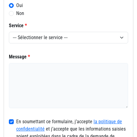
Oui
Non
Service
*
Message
*
En soumettant ce formulaire, j’accepte
la politique de
confidentialité
et j’accepte que les informations saisies
soient exploitées dans le cadre de la demande de