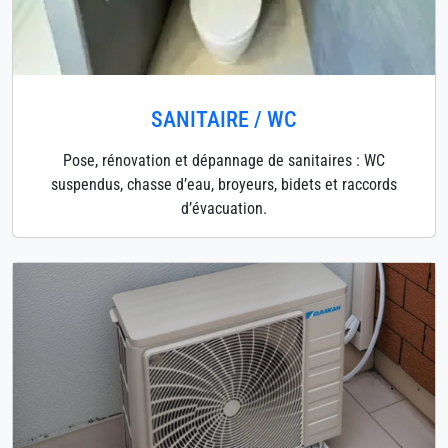
SANITAIRE / WC
Pose, rénovation et dépannage de sanitaires : WC
suspendus, chasse d’eau, broyeurs, bidets et raccords
d’évacuation.