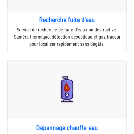
Recherche fuite d'eau
Service de recherche de fuite d’eau non destructive.
Caméra thermique, détection acoustique et gaz traceur
pour localiser rapidement sans dégâts.
Dépannage chauffe-eau