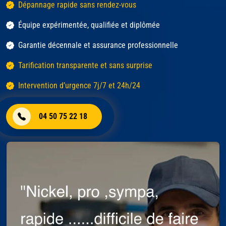
Dépannage rapide sans rendez-vous
Équipe expérimentée, qualifiée et diplômée
Garantie décennale et assurance professionnelle
Tarification transparente et sans surprise
Intervention d’urgence 7j/7 et 24h/24
04 50 75 22 18