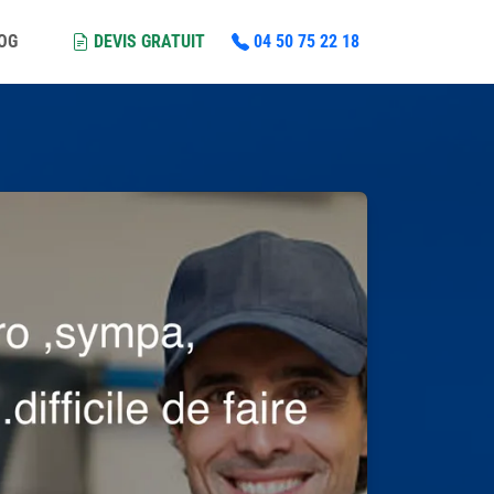
LOG
DEVIS GRATUIT
04 50 75 22 18