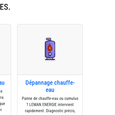
ES.
au
Dépannage chauffe-
eau
te
éra
Panne de chauffe-eau ou cumulus
que
? LEMAN ENERGIE intervient
er
rapidement. Diagnostic précis,