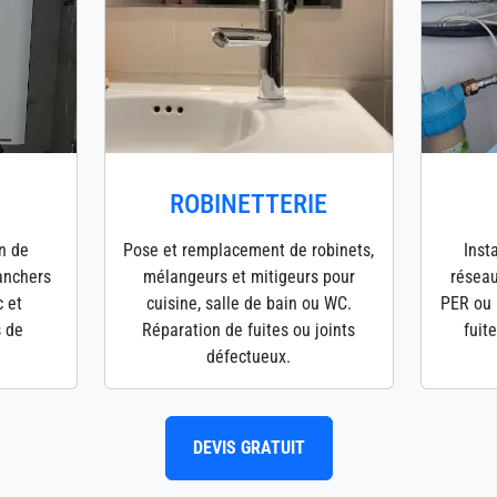
ROBINETTERIE
en de
Pose et remplacement de robinets,
Inst
lanchers
mélangeurs et mitigeurs pour
réseau
c et
cuisine, salle de bain ou WC.
PER ou 
s de
Réparation de fuites ou joints
fuit
défectueux.
DEVIS GRATUIT