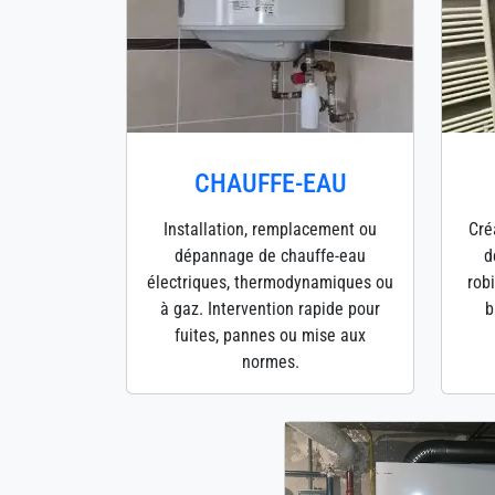
CHAUFFE-EAU
Installation, remplacement ou
Cré
dépannage de chauffe-eau
d
électriques, thermodynamiques ou
robi
à gaz. Intervention rapide pour
b
fuites, pannes ou mise aux
normes.