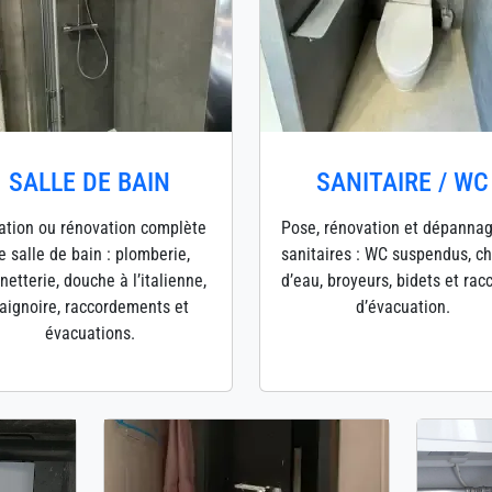
SALLE DE BAIN
SANITAIRE / WC
ation ou rénovation complète
Pose, rénovation et dépanna
e salle de bain : plomberie,
sanitaires : WC suspendus, c
netterie, douche à l’italienne,
d’eau, broyeurs, bidets et rac
aignoire, raccordements et
d’évacuation.
évacuations.