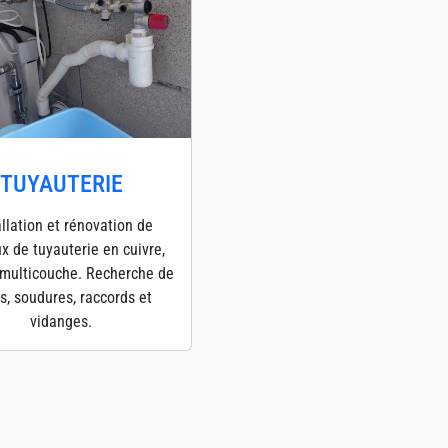
TUYAUTERIE
allation et rénovation de
x de tuyauterie en cuivre,
multicouche. Recherche de
es, soudures, raccords et
vidanges.