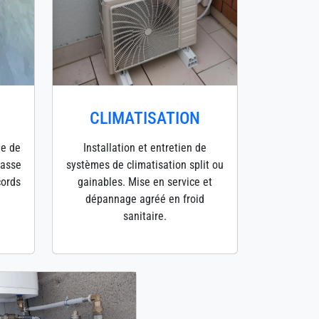
CLIMATISATION
ge de
Installation et entretien de
hasse
systèmes de climatisation split ou
cords
gainables. Mise en service et
dépannage agréé en froid
sanitaire.