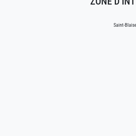
ZONE D’INT
Saint-Blais