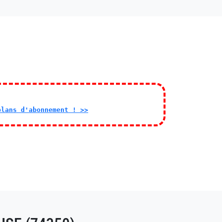
plans d'abonnement ! >>