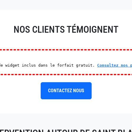
NOS CLIENTS TÉMOIGNENT
de widget inclus dans le forfait gratuit.
Consultez nos 
CONTACTEZ NOUS