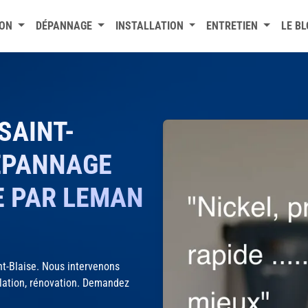
ION
DÉPANNAGE
INSTALLATION
ENTRETIEN
LE B
SAINT-
DÉPANNAGE
E PAR LEMAN
t-Blaise. Nous intervenons
llation, rénovation. Demandez