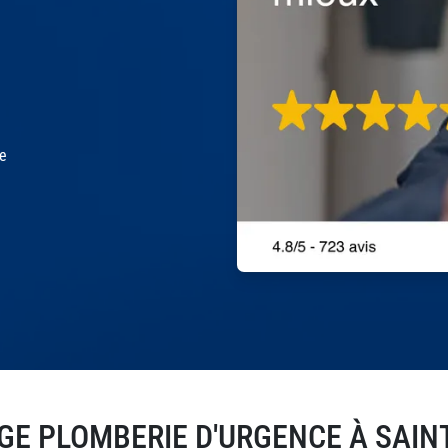
le
E PLOMBERIE D'URGENCE À SAINT