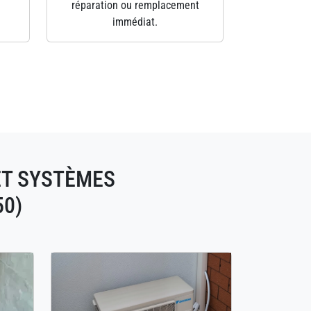
réparation ou remplacement
immédiat.
ET SYSTÈMES
50)