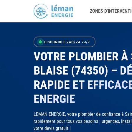
ZONES D'INTERVENT
DISPONIBLE 24H/24 7J/7
VOTRE PLOMBIER À 
BLAISE (74350) – 
RAPIDE ET EFFICAC
ENERGIE
LEMAN ENERGIE, votre plombier de confiance à Sain
rapidement pour tous vos besoins : urgences, insta
votre devis gratuit !