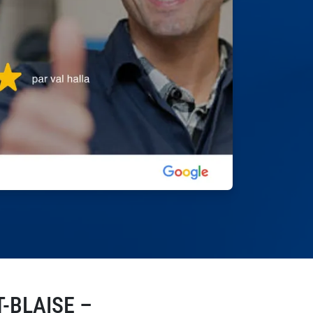
-BLAISE –