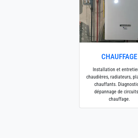
CHAUFFAGE
Installation et entreti
chaudières, radiateurs, p
chauffants. Diagnosti
dépannage de circuit
chauffage.