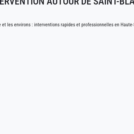
ERVENTION AUTOUR DE SAINT-BLA
e et les environs : interventions rapides et professionnelles en Haute-