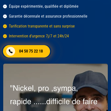
Équipe expérimentée, qualifiée et diplômée
Garantie décennale et assurance professionnelle
Tarification transparente et sans surprise
Intervention d’urgence 7j/7 et 24h/24
04 50 75 22 18