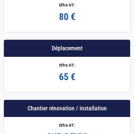
Offre HT:
80 €
Déplacement
Offre HT:
65 €
Chantier rénovation / installation
Offre HT: