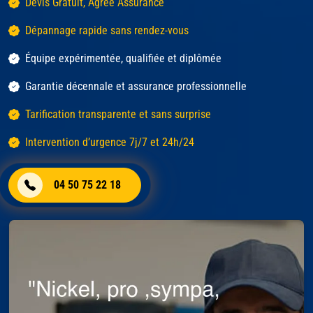
Devis Gratuit, Agréé Assurance
Dépannage rapide sans rendez-vous
Équipe expérimentée, qualifiée et diplômée
Garantie décennale et assurance professionnelle
Tarification transparente et sans surprise
Intervention d’urgence 7j/7 et 24h/24
04 50 75 22 18