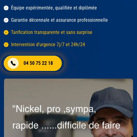
Équipe expérimentée, qualifiée et diplômée
Garantie décennale et assurance professionnelle
Tarification transparente et sans surprise
Intervention d’urgence 7j/7 et 24h/24
04 50 75 22 18