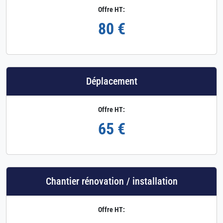
Offre HT:
80 €
Déplacement
Offre HT:
65 €
Chantier rénovation / installation
Offre HT: