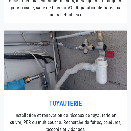
Pose et remplacement de robinets, mélangeurs et mitigeurs
pour cuisine, salle de bain ou WC. Réparation de fuites ou
joints défectueux.
TUYAUTERIE
Installation et rénovation de réseaux de tuyauterie en
cuivre, PER ou multicouche. Recherche de fuites, soudures,
raccords et vidanges.