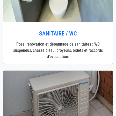
SANITAIRE / WC
Pose, rénovation et dépannage de sanitaires : WC
suspendus, chasse d’eau, broyeurs, bidets et raccords
d’évacuation.