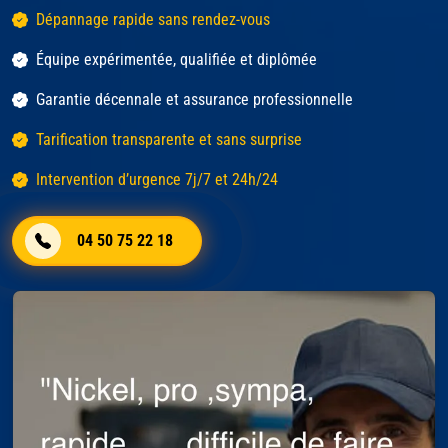
Dépannage rapide sans rendez-vous
Équipe expérimentée, qualifiée et diplômée
Garantie décennale et assurance professionnelle
Tarification transparente et sans surprise
Intervention d’urgence 7j/7 et 24h/24
04 50 75 22 18