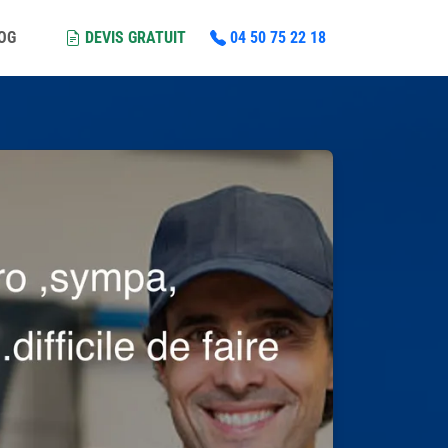
LOG
DEVIS GRATUIT
04 50 75 22 18