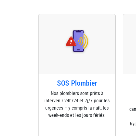
SOS Plombier
Nos plombiers sont prêts à
intervenir 24h/24 et 7j/7 pour les
urgences – y compris la nuit, les
can
week-ends et les jours fériés.
hyd