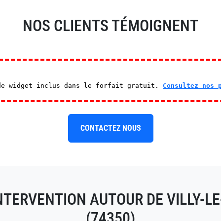
NOS CLIENTS TÉMOIGNENT
de widget inclus dans le forfait gratuit.
Consultez nos 
CONTACTEZ NOUS
NTERVENTION AUTOUR DE VILLY-L
(74350)