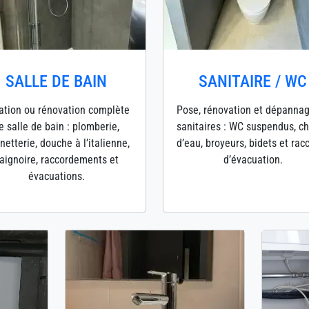
SALLE DE BAIN
SANITAIRE / WC
ation ou rénovation complète
Pose, rénovation et dépanna
e salle de bain : plomberie,
sanitaires : WC suspendus, c
netterie, douche à l’italienne,
d’eau, broyeurs, bidets et rac
aignoire, raccordements et
d’évacuation.
évacuations.