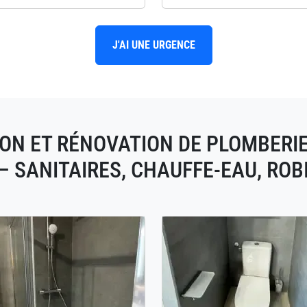
J'AI UNE URGENCE
ON ET RÉNOVATION DE PLOMBERIE 
– SANITAIRES, CHAUFFE-EAU, ROB