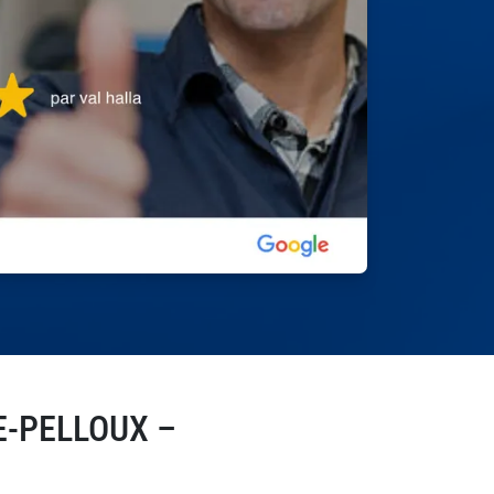
E-PELLOUX –