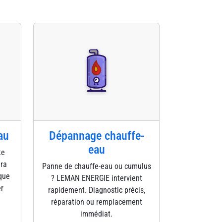
au
Dépannage chauffe-
eau
te
éra
Panne de chauffe-eau ou cumulus
que
? LEMAN ENERGIE intervient
er
rapidement. Diagnostic précis,
réparation ou remplacement
immédiat.