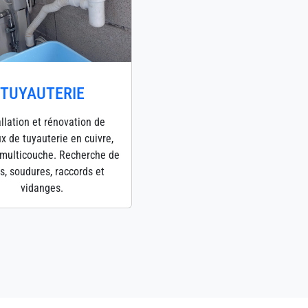
TUYAUTERIE
allation et rénovation de
x de tuyauterie en cuivre,
multicouche. Recherche de
es, soudures, raccords et
vidanges.