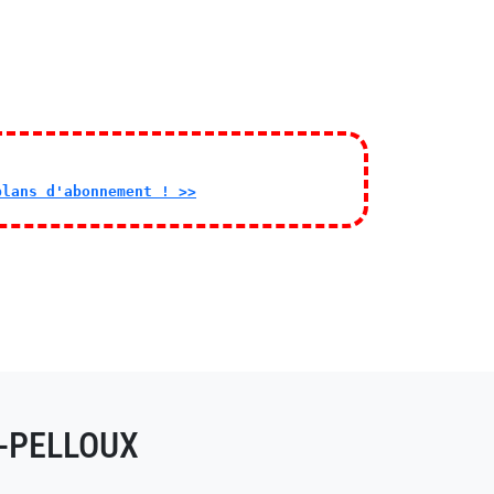
plans d'abonnement ! >>
E-PELLOUX