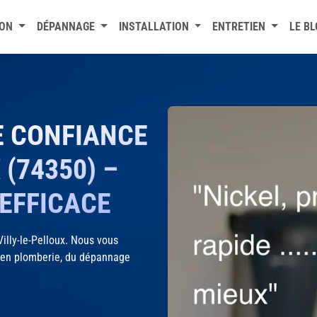
ION
DÉPANNAGE
INSTALLATION
ENTRETIEN
LE B
E CONFIANCE
 (74350) –
 EFFICACE
lly-le-Pelloux. Nous vous
s en plomberie, du dépannage