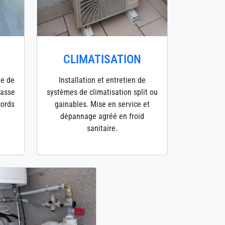
CLIMATISATION
ge de
Installation et entretien de
hasse
systèmes de climatisation split ou
cords
gainables. Mise en service et
dépannage agréé en froid
sanitaire.