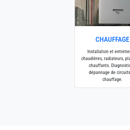
CHAUFFAGE
Installation et entreti
chaudières, radiateurs, p
chauffants. Diagnosti
dépannage de circuit
chauffage.