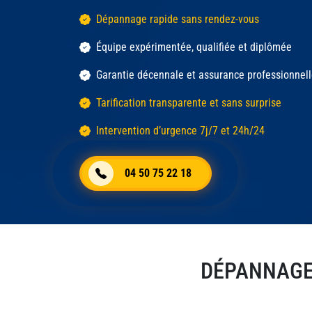
Dépannage rapide sans rendez-vous
Équipe expérimentée, qualifiée et diplômée
Garantie décennale et assurance professionnel
Tarification transparente et sans surprise
Intervention d’urgence 7j/7 et 24h/24
04 50 75 22 18
DÉPANNAGE 