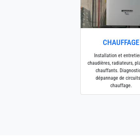
CHAUFFAGE
Installation et entreti
chaudières, radiateurs, p
chauffants. Diagnosti
dépannage de circuit
chauffage.