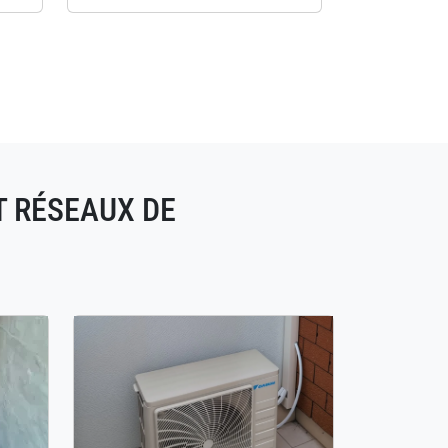
T RÉSEAUX DE
S