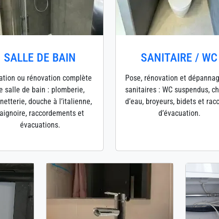
SALLE DE BAIN
SANITAIRE / WC
ation ou rénovation complète
Pose, rénovation et dépanna
e salle de bain : plomberie,
sanitaires : WC suspendus, c
netterie, douche à l’italienne,
d’eau, broyeurs, bidets et rac
aignoire, raccordements et
d’évacuation.
évacuations.