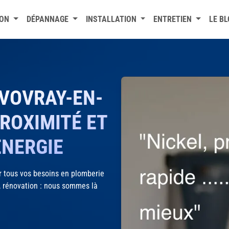
ION
DÉPANNAGE
INSTALLATION
ENTRETIEN
LE B
 VOVRAY-EN-
PROXIMITÉ ET
ENERGIE
 tous vos besoins en plomberie
, rénovation : nous sommes là