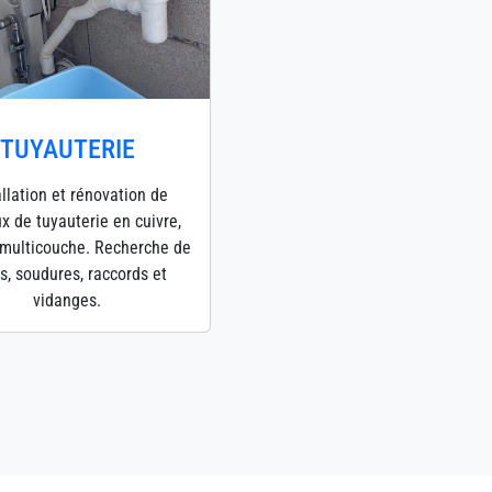
TUYAUTERIE
allation et rénovation de
x de tuyauterie en cuivre,
multicouche. Recherche de
es, soudures, raccords et
vidanges.