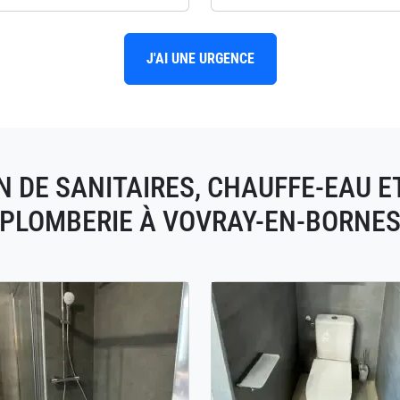
J'AI UNE URGENCE
N DE SANITAIRES, CHAUFFE-EAU E
PLOMBERIE À VOVRAY-EN-BORNE