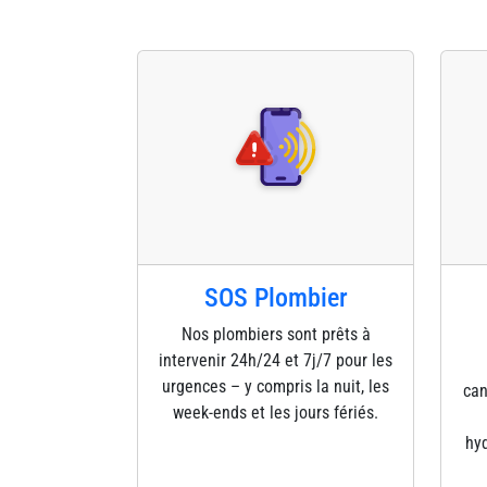
SOS Plombier
Nos plombiers sont prêts à
intervenir 24h/24 et 7j/7 pour les
urgences – y compris la nuit, les
can
week-ends et les jours fériés.
hyd