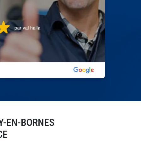
Y-EN-BORNES
CE