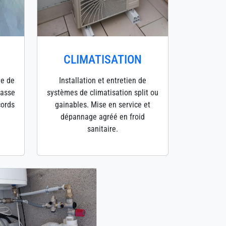
CLIMATISATION
ge de
Installation et entretien de
hasse
systèmes de climatisation split ou
cords
gainables. Mise en service et
dépannage agréé en froid
sanitaire.