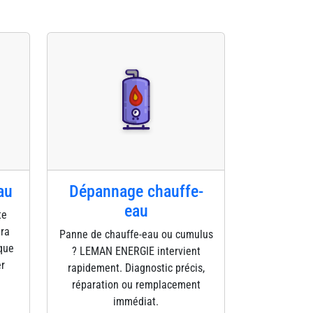
au
Dépannage chauffe-
eau
te
éra
Panne de chauffe-eau ou cumulus
que
? LEMAN ENERGIE intervient
er
rapidement. Diagnostic précis,
réparation ou remplacement
immédiat.