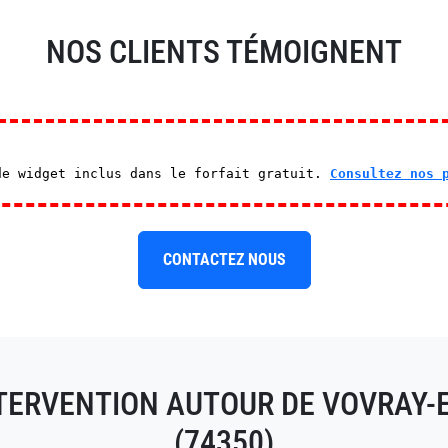
NOS CLIENTS TÉMOIGNENT
de widget inclus dans le forfait gratuit.
Consultez nos 
CONTACTEZ NOUS
NTERVENTION AUTOUR DE VOVRAY-
(74350)