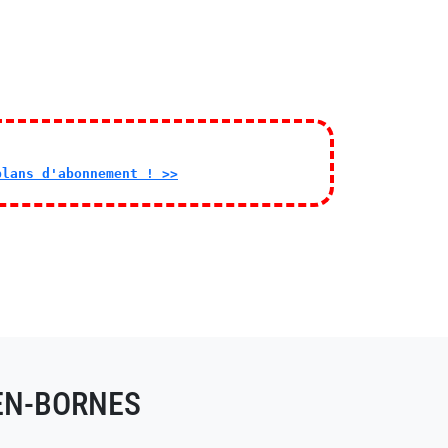
plans d'abonnement ! >>
EN-BORNES