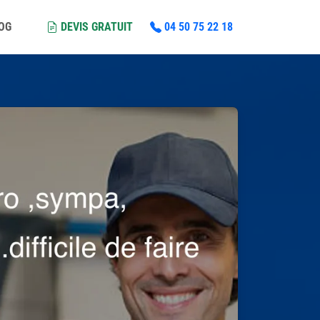
LOG
DEVIS GRATUIT
04 50 75 22 18